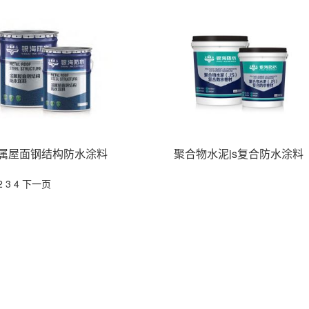
属屋面钢结构防水涂料
聚合物水泥js复合防水涂料
2
3
4
下一页