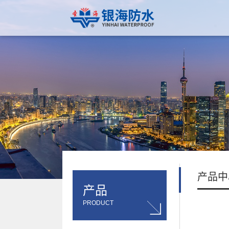
产品中
产品
PRODUCT