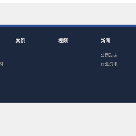
案例
视频
新闻
公司动态
材
行业资讯
- 2021 山东银海防水材料有限公司 版权所有
鲁ICP备12017076号-2